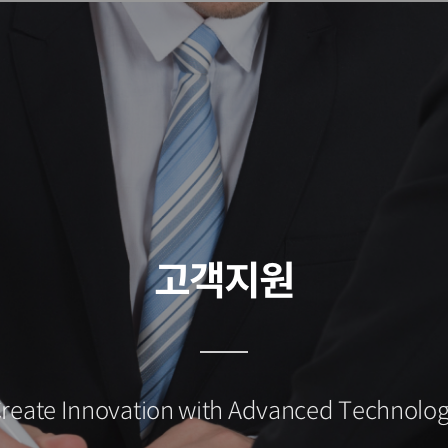
고객지원
reate Innovation with Advanced Technolo