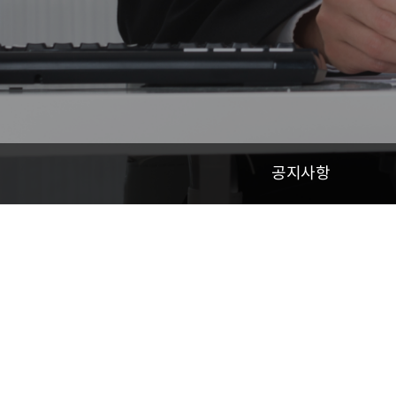
공지사항
고객지원
회사소개
사업분야
사업소개
에너지 컨설팅
고객지원
홍보센터
공지사항
인재채용
설치사례
홍보센터
문의하기