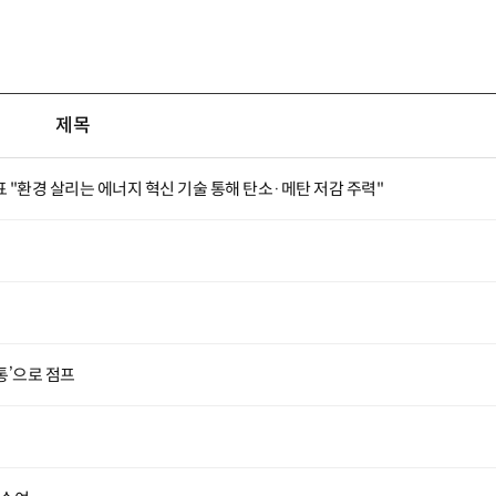
제목
 "환경 살리는 에너지 혁신 기술 통해 탄소·메탄 저감 주력"
통’으로 점프