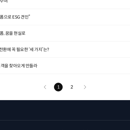
 수여
으로 ESG 견인”
폼, 꿈을 현실로
환에 꼭 필요한 ‘세 가지’는?
 고객을 찾아오게 만들라
1
2