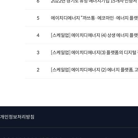
6
2022년 경기도 유망 에너지기업 15개사 인증서
5
에이치디에너지 “까쓰통·에코마인·에너지 플랫폼
4
[스케일업] 에이치디에너지 (4) 상생 에너지 플랫
3
[스케일업] 에이치디에너지(3) 플랫폼의 디지털 전
2
[스케일업] 에이치디에너지 (2) 에너지 플랫폼,
개인정보처리방침