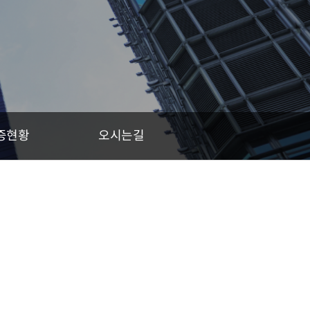
증현황
오시는길