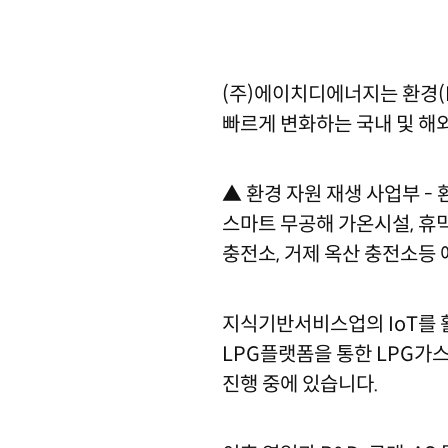
(주)에이치디에너지는 환경(En
빠르게 변화하는 국내 및 해
▲ 환경 자원 재생 사업부 -
스마트 무공해 가온시설, 휴믹산
충전소, 거제 옥산 충전소등
지식기반서비스업의 IoT를 활
LPG플랫폼을 통한 LPG가스
진행 중에 있습니다.