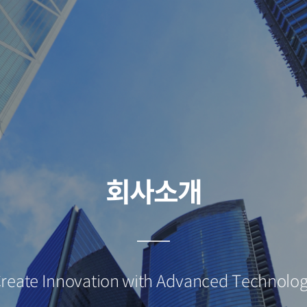
회사소개
reate Innovation with Advanced Technolo