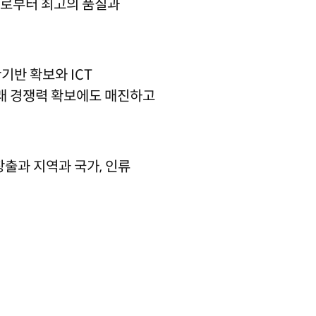
객들로부터 최고의 품질과
기반 확보와 ICT
통해 미래 경쟁력 확보에도 매진하고
창출과 지역과 국가, 인류