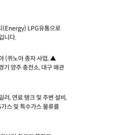
(Energy) LPG유통으로
입니다.
 (퀴노아 종자 사업, ▲
,경기 양주 충전소, 대구 왜관
러, 연료 탱크 및 주변 설비,
G가스 및 특수가스 물류를