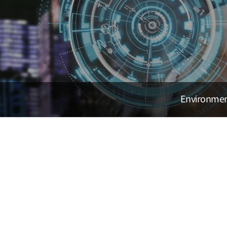
Environm
사업분야
회사소개
사업분야
사업소개
에너지 컨설팅
고객지원
Nature-유기농업
Environment-자원재생
Nature-유기농업
Energy-LPG유통