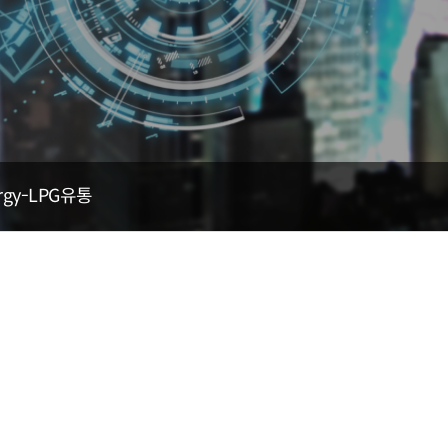
rgy-LPG유통