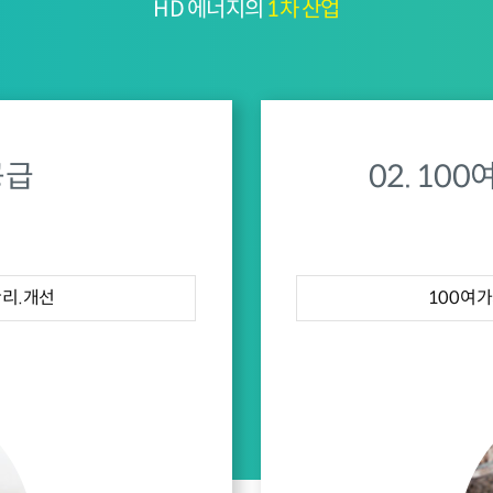
HD 에너지의
1차 산업
공급
02. 10
관리.개선
100여가