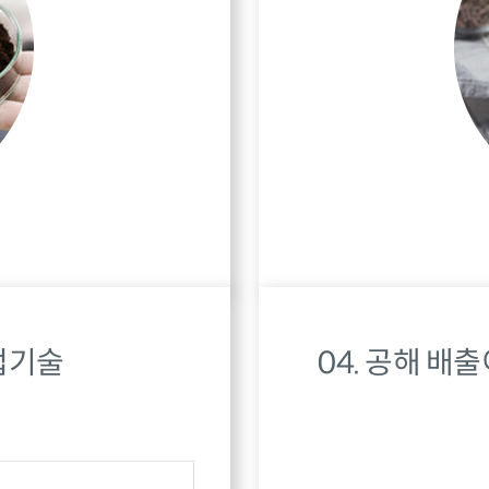
업기술
04. 공해 배