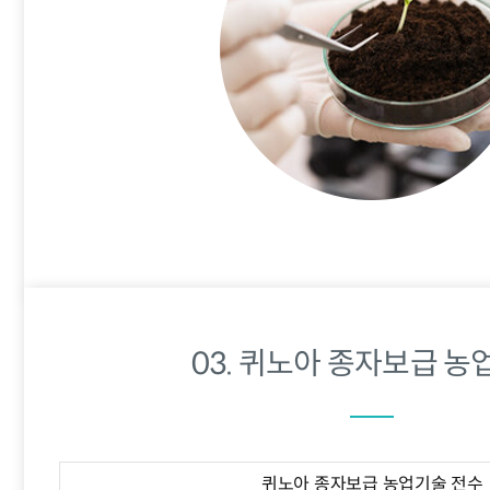
03. 퀴노아 종자보급 농
퀴노아 종자보급 농업기술 전수