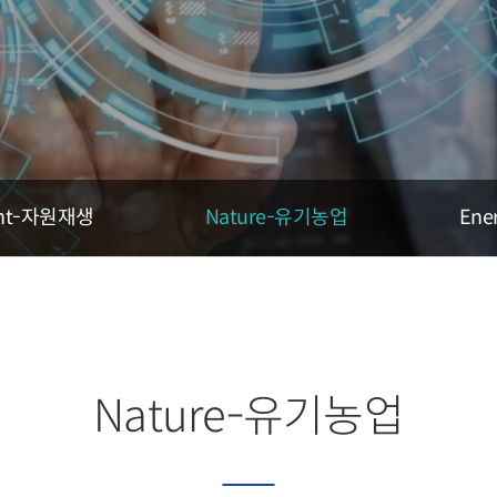
ent-자원재생
Nature-유기농업
Ene
Nature-유기농업