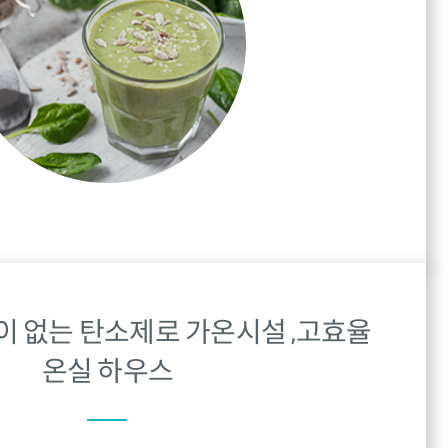
출이 없는 탄소제로 가온시설 ,고효율
온실 하우스