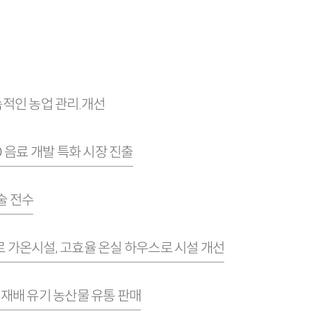
적인 농업 관리.개선
O 음료 개발 특화 시장 진출
술 전수
 가온시설, 고효율 온실 하우스로 시설 개선
 재배 유기 농산물 유통 판매