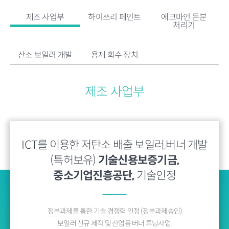
제조 사업부
하이쓰리 페인트
에코마인 돈분
처리기
산소 보일러 개발
용제 회수 장치
제조 사업부
ICT를 이용한 저탄소 배출 보일러.버너 개발
(특허보유)
기술신용보증기금,
중소기업진흥공단,
기술인정
정부과제를 통한 기술 경쟁력 인정 (정부과제승인)
보일러 신규 제작 및 산업용 버너 튜닝사업.