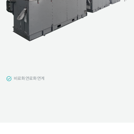
비료화.연료화 연계