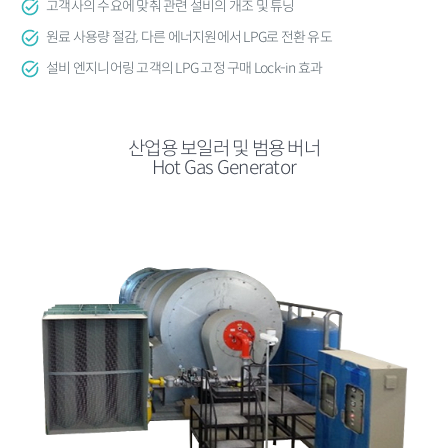
고객사의 수요에 맞춰 관련 설비의 개조 및 튜닝
원료 사용량 절감, 다른 에너지원에서 LPG로 전환 유도
설비 엔지니어링 고객의 LPG 고정 구매 Lock-in 효과
산업용 보일러 및 범용 버너
Hot Gas Generator