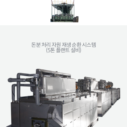
돈분 처리 자원 재생 순환 시스템
(5톤 플랜트 설비)