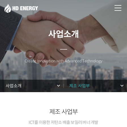
사업소개
Create Innovation with Advanced Technology
사업소개
제조 사업부
제조 사업부
ICT를 이용한 저탄소 배출 보일러.버너 개발