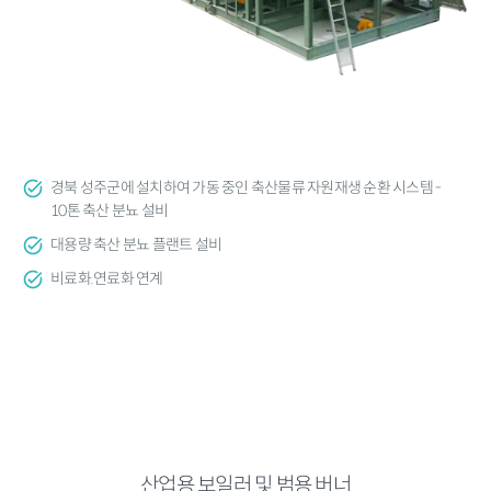
경북 성주군에 설치하여 가동 중인 축산물류 자원재생 순환 시스템 -
10톤 축산 분뇨 설비
대용량 축산 분뇨 플랜트 설비
비료화.연료화 연계
산업용 보일러 및 범용 버너