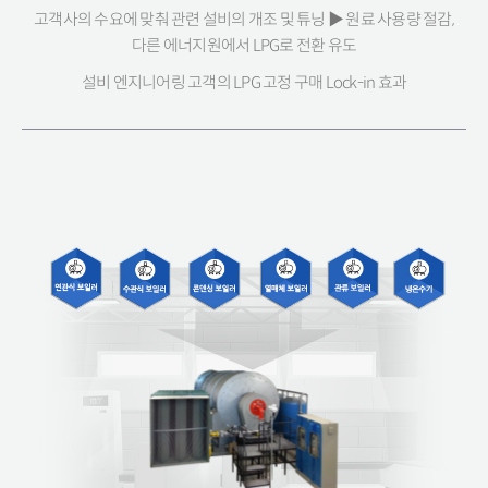
고객사의 수요에 맞춰 관련 설비의 개조 및 튜닝 ▶ 원료 사용량 절감,
다른 에너지원에서 LPG로 전환 유도
설비 엔지니어링 고객의 LPG 고정 구매 Lock-in 효과