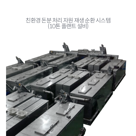
친환경 돈분 처리 자원 재생 순환 시스템
(10톤 플랜트 설비)