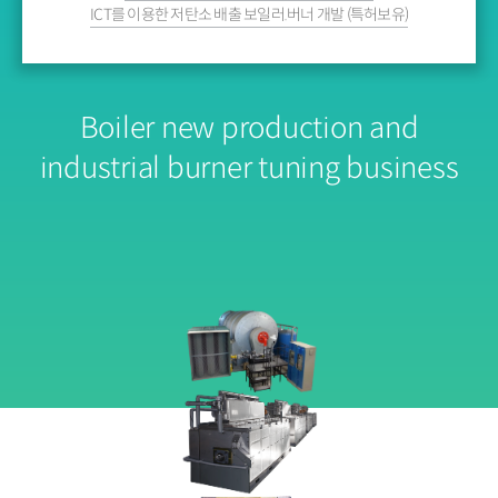
ICT를 이용한 저탄소 배출 보일러.버너 개발 (특허보유)
Boiler new production and
industrial burner tuning business